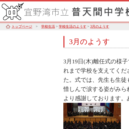
トップページ
>
学校生活
>
学校生活のようす
>
3月のようす
3月のようす
3月19日(木)離任式の
れまで学校を支えてくだ
た。式では、先生も生徒
惜しんで涙する姿がみら
より感謝しております。