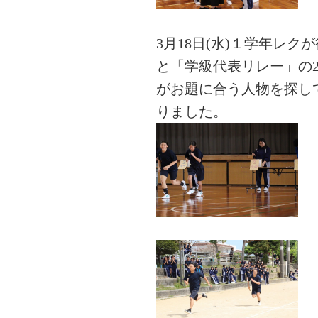
3月18日(水)１学年レ
と「学級代表リレー」の
がお題に合う人物を探し
りました。