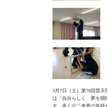
3月7日（土）第78回普
は「自分らしく 夢を開拓 
す。多くのご来賓の皆様や