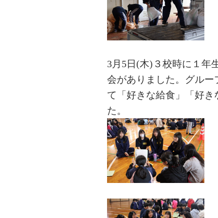
3月5日(木)３校時に１
会がありました。グルー
て「好きな給食」「好き
た。