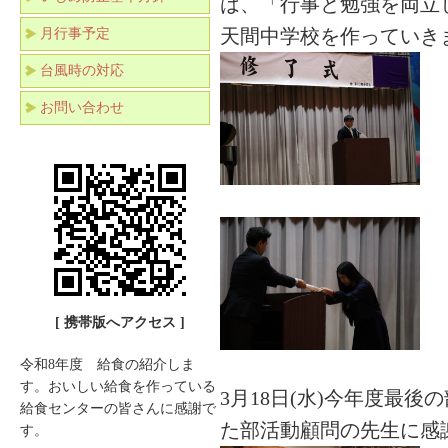
は、「行事と勉強を両立
天間中学校を作っていき
月行事予定
台風時の対応
お問い合わせ
[ 携帯版へアクセス ]
令和8年度 給食の紹介しま
す。おいしい給食を作っている
3月18日(水)今年度最
給食センターの皆さんに感謝で
た部活動顧問の先生に感
す。