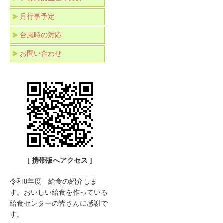
月行事予定
台風時の対応
お問い合わせ
[ 携帯版へアクセス ]
令和8年度 給食の紹介しま
す。おいしい給食を作っている
給食センターの皆さんに感謝で
す。