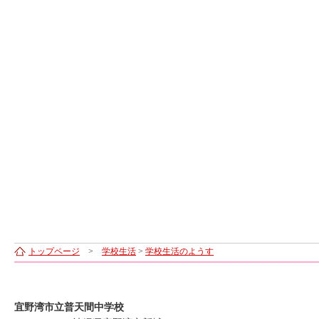
トップページ
>
学校生活
>
学校生活のようす
宜野湾市立普天間中学校