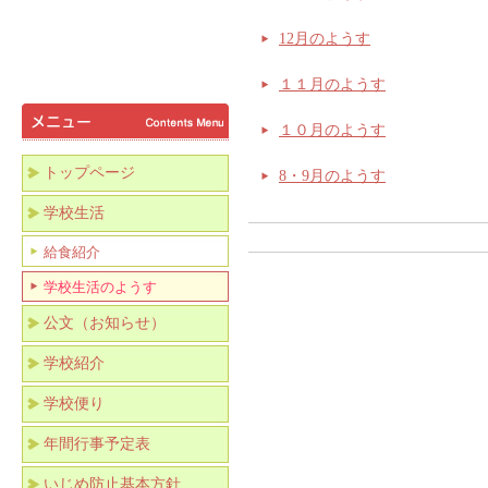
12月のようす
１１月のようす
１０月のようす
トップページ
8・9月のようす
学校生活
給食紹介
学校生活のようす
公文（お知らせ）
学校紹介
学校便り
年間行事予定表
いじめ防止基本方針