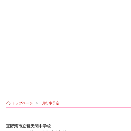
トップページ
>
月行事予定
宜野湾市立普天間中学校