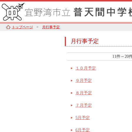
トップページ
>
月行事予定
月行事予定
11件～2
１０月予定
９月予定
８月予定
７月予定
5月予定
6月予定