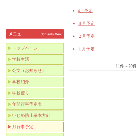
4月予定
３月予定
２月予定
トップページ
１月予定
学校生活
11件～2
公文（お知らせ）
学校紹介
学校便り
年間行事予定表
いじめ防止基本方針
月行事予定